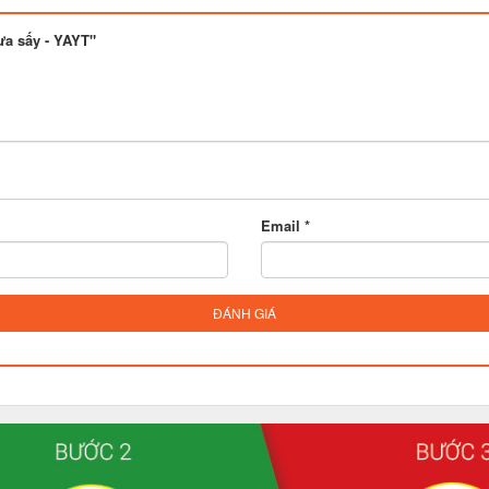
ưa sấy - YAYT"
Email *