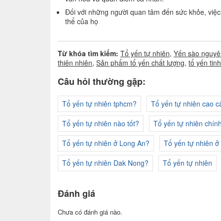
Đối với những người quan tâm đến sức khỏe, việc
thể của họ
Từ khóa tìm kiếm:
Tổ yến tự nhiên
,
Yến sào nguyê
thiên nhiên
,
Sản phẩm tổ yến chất lượng
,
tổ yến tin
Câu hỏi thường gặp:
Tổ yến tự nhiên tphcm?
Tổ yến tự nhiên cao c
Tổ yến tự nhiên nào tốt?
Tổ yến tự nhiên chín
Tổ yến tự nhiên ở Long An?
Tổ yến tự nhiên ở
Tổ yến tự nhiên Dak Nong?
Tổ yến tự nhiên
Đánh giá
Chưa có đánh giá nào.