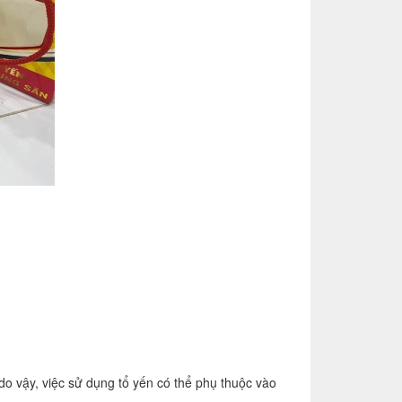
 vậy, việc sử dụng tổ yến có thể phụ thuộc vào