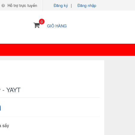
Hỗ trợ trực tuyến
Đăng ký
|
Đăng nhập
0
GIỎ HÀNG
y - YAYT
a sấy