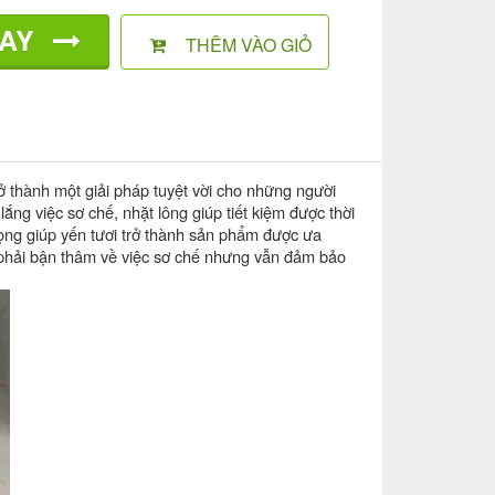
GAY
THÊM VÀO GIỎ
rở thành một giải pháp tuyệt vời cho những người
ng việc sơ chế, nhặt lông giúp tiết kiệm được thời
rọng giúp yến tươi trở thành sản phẩm được ưa
g phải bận thâm về việc sơ chế nhưng vẫn đảm bảo