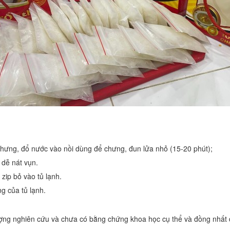
chưng, đổ nước vào nồi dùng để chưng, đun lửa nhỏ (15-20 phút);
 dễ nát vụn.
zip bỏ vào tủ lạnh.
 của tủ lạnh.
ng nghiên cứu và chưa có bằng chứng khoa học cụ thể và đồng nhất do