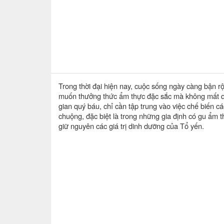
Trong thời đại hiện nay, cuộc sống ngày càng bận rộ
muốn thưởng thức ẩm thực đặc sắc mà không mất quá 
gian quý báu, chỉ cần tập trung vào việc chế biến c
chuộng, đặc biệt là trong những gia định có gu ẩm 
giữ nguyên các giá trị dinh dưỡng của Tổ yến.