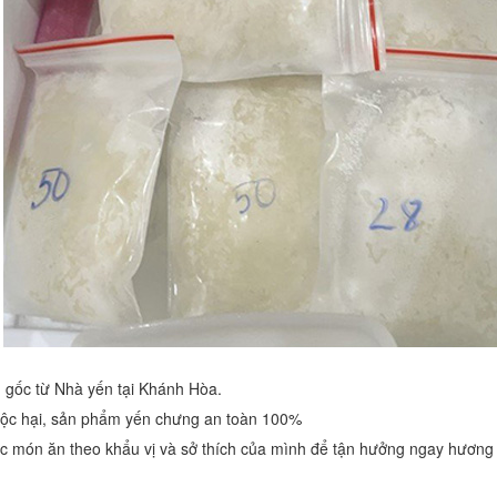
 gốc từ Nhà yến tại Khánh Hòa.
n độc hại, sản phẩm yến chưng an toàn 100%
c món ăn theo khẩu vị và sở thích của mình để tận hưởng ngay hương vị