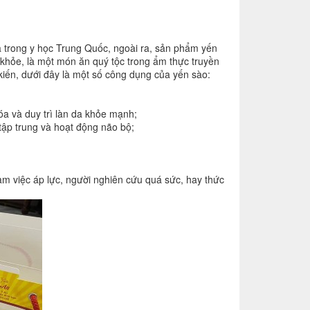
à trong y học Trung Quốc, ngoài ra, sản phẩm yến
khỏe, là một món ăn quý tộc trong ẩm thực truyền
kiến, dưới đây là một số công dụng của yến sào:
óa và duy trì làn da khỏe mạnh;
 tập trung và hoạt động não bộ;
àm việc áp lực, người nghiên cứu quá sức, hay thức