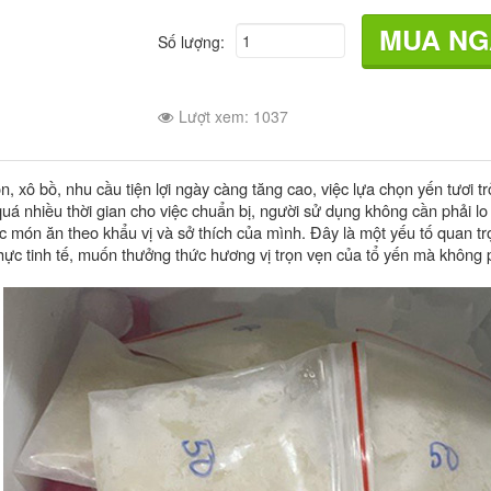
MUA N
Số lượng:
Lượt xem: 1037
n, xô bồ, nhu cầu tiện lợi ngày càng tăng cao, việc lựa chọn yến tươi t
nhiều thời gian cho việc chuẩn bị, người sử dụng không cần phải lo lắ
ác món ăn theo khẩu vị và sở thích của mình. Đây là một yếu tố quan t
thực tinh tế, muốn thưởng thức hương vị trọn vẹn của tổ yến mà khôn