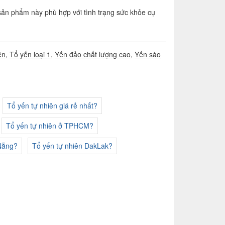
sản phẩm này phù hợp với tình trạng sức khỏe cụ
ên
,
Tổ yến loại 1
,
Yến đảo chất lượng cao
,
Yến sào
Tổ yến tự nhiên giá rẻ nhất?
Tổ yến tự nhiên ở TPHCM?
 Nẵng?
Tổ yến tự nhiên DakLak?