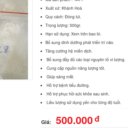
Xuất xứ: Khánh Hoà
Quy cách: Đóng túi.
Trọng lượng: 500gr.
Hạn sử dụng: Xem trên bao bì.
Bổ sung dinh dưỡng phát triển trí não.
Tăng cường hệ miễn dịch.
Bổ sung đầy đủ các loại nguyên tố vi lượng.
Cung cấp nguồn năng lượng tốt.
Giúp sáng mắt.
Hỗ trợ bệnh tiểu đường.
Hỗ trợ phục hồi sức khỏe sau sinh.
Liều lượng sử dụng yến cho từng độ tuổi.
500.000
đ
Giá: