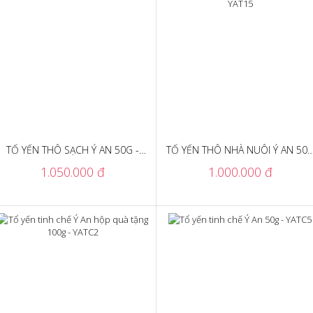
TỔ YẾN THÔ SẠCH Ý AN 50G -
TỔ YẾN THÔ NHÀ NUÔI Ý AN 50
YAT25
- YAT15
1.050.000 đ
1.000.000 đ