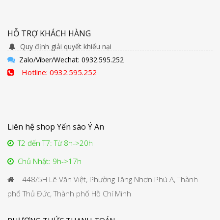
HỖ TRỢ KHÁCH HÀNG
Quy định giải quyết khiếu nại
Zalo/Viber/Wechat: 0932.595.252
Hotline: 0932.595.252
Liên hệ shop Yến sào Ý An
T2 đến T7: Từ 8h->20h
Chủ Nhật: 9h->17h
448/5H Lê Văn Việt, Phường Tăng Nhơn Phú A, Thành
phố Thủ Đức, Thành phố Hồ Chí Minh
PHƯƠNG THỨC THANH TOÁN