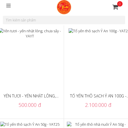
0
YẾN TƯƠI - YẾN NHẶT LÔNG,
TỔ YẾN THÔ SẠCH Ý AN 100G -
CHƯA SẤY - YAYT
YAT2
500.000 đ
2.100.000 đ