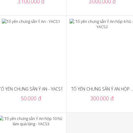
3.100.000 đ
3.000.000 đ
TỔ YẾN CHƯNG SẴN Ý AN - YACS1
TỔ YẾN CHƯNG SẴN Ý AN HỘP 6
HŨ - YACS2
50.000 đ
300.000 đ