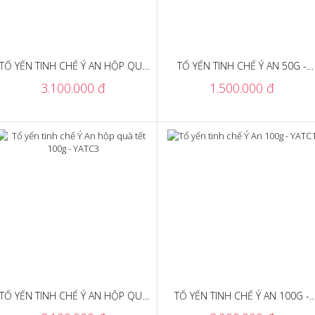
TỔ YẾN TINH CHẾ Ý AN HỘP QUÀ
TỔ YẾN TINH CHẾ Ý AN 50G -
TẶNG 100G - YATC2
YATC5
3.100.000 đ
1.500.000 đ
TỔ YẾN TINH CHẾ Ý AN HỘP QUÀ
TỔ YẾN TINH CHẾ Ý AN 100G -
TẾT 100G - YATC3
YATC1