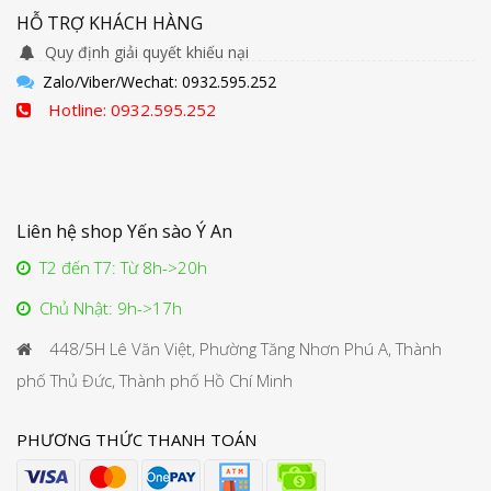
HỖ TRỢ KHÁCH HÀNG
Quy định giải quyết khiếu nại
Zalo/Viber/Wechat: 0932.595.252
Hotline: 0932.595.252
Liên hệ shop Yến sào Ý An
T2 đến T7: Từ 8h->20h
Chủ Nhật: 9h->17h
448/5H Lê Văn Việt, Phường Tăng Nhơn Phú A, Thành
phố Thủ Đức, Thành phố Hồ Chí Minh
PHƯƠNG THỨC THANH TOÁN