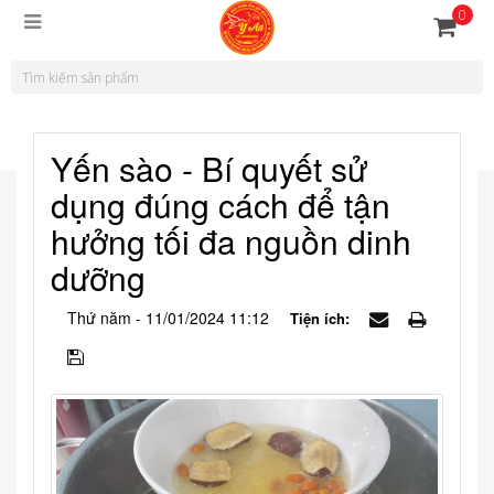
0
Yến sào - Bí quyết sử
dụng đúng cách để tận
hưởng tối đa nguồn dinh
dưỡng
Thứ năm - 11/01/2024 11:12
Tiện ích: